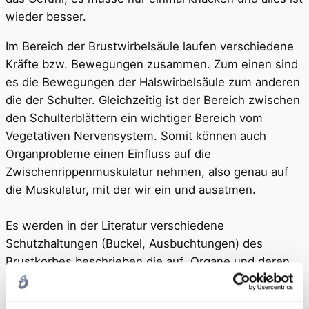
wieder besser.
Im Bereich der Brustwirbelsäule laufen verschiedene
Kräfte bzw. Bewegungen zusammen. Zum einen sind
es die Bewegungen der Halswirbelsäule zum anderen
die der Schulter. Gleichzeitig ist der Bereich zwischen
den Schulterblättern ein wichtiger Bereich vom
Vegetativen Nervensystem. Somit können auch
Organprobleme einen Einfluss auf die
Zwischenrippenmuskulatur nehmen, also genau auf
die Muskulatur, mit der wir ein und ausatmen.
Es werden in der Literatur verschiedene
Schutzhaltungen (Buckel, Ausbuchtungen) des
Brustkorbes beschrieben die auf Organe und deren
Probleme einen Einfluss auf den Brustkorb und die
Atemmechanik nehmen können.