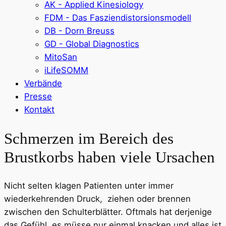
AK - Applied Kinesiology
FDM - Das Fasziendistorsionsmodell
DB - Dorn Breuss
GD - Global Diagnostics
MitoSan
iLifeSOMM
Verbände
Presse
Kontakt
Schmerzen im Bereich des
Brustkorbs haben viele Ursachen
Nicht selten klagen Patienten unter immer
wiederkehrenden Druck, ziehen oder brennen
zwischen den Schulterblätter. Oftmals hat derjenige
das Gefühl, es müsse nur einmal knacken und alles ist