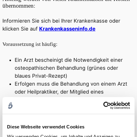
übernommen:
Informieren Sie sich bei Ihrer Krankenkasse oder
klicken Sie auf
Krankenkasseninfo.de
Voraussetzung ist häufig:
Ein Arzt bescheinigt die Notwendigkeit einer
osteopathischen Behandlung (grünes oder
blaues Privat-Rezept)
Erfolgen muss die Behandlung von einem Arzt
oder Heilpraktiker, der Mitglied eines
Berufsverbandes der Osteopathen ist wie dem
VOD (Verband der Deutschen Osteopathen).
Thorsten Schulz ist Mitglied im VOD.
Der Patient übernimmt die Kosten der
Diese Webseite verwendet Cookies
Behandlung zunächst selbst und reicht das
Wir verwenden Cookies, um Inhalte und Anzeigen zu