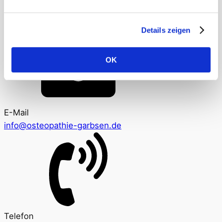
Hegerwisch 5
30823 Garbsen
Details zeigen
OK
E-Mail
info@osteopathie-garbsen.de
Telefon