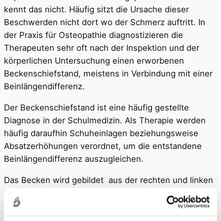
kennt das nicht. Häufig sitzt die Ursache dieser
Beschwerden nicht dort wo der Schmerz auftritt. In
der Praxis für Osteopathie diagnostizieren die
Therapeuten sehr oft nach der Inspektion und der
körperlichen Untersuchung einen erworbenen
Beckenschiefstand, meistens in Verbindung mit einer
Beinlängendifferenz.
Der Beckenschiefstand ist eine häufig gestellte
Diagnose in der Schulmedizin. Als Therapie werden
häufig daraufhin Schuheinlagen beziehungsweise
Absatzerhöhungen verordnet, um die entstandene
Beinlängendifferenz auszugleichen.
Das Becken wird gebildet aus der rechten und linken
Darmbeinschaufel, zwischen den Darmbeinschaufeln
befindet sich das Kreuzbein. Trotz starker Bänder ist
das Becken beweglich. Die Beweglichkeit und die