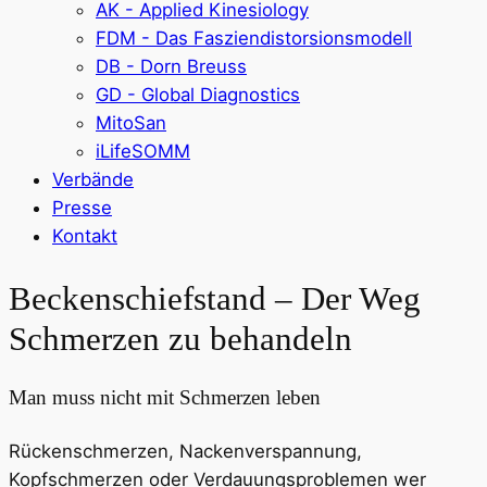
AK - Applied Kinesiology
FDM - Das Fasziendistorsionsmodell
DB - Dorn Breuss
GD - Global Diagnostics
MitoSan
iLifeSOMM
Verbände
Presse
Kontakt
Beckenschiefstand – Der Weg
Schmerzen zu behandeln
Man muss nicht mit Schmerzen leben
Rückenschmerzen, Nackenverspannung,
Kopfschmerzen oder Verdauungsproblemen wer