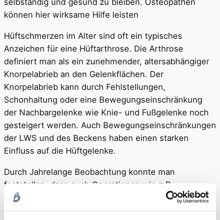
selbständig und gesund zu bleiben. Osteopathen
können hier wirksame Hilfe leisten
Hüftschmerzen im Alter sind oft ein typisches
Anzeichen für eine Hüftarthrose. Die Arthrose
definiert man als ein zunehmender, altersabhängiger
Knorpelabrieb an den Gelenkflächen. Der
Knorpelabrieb kann durch Fehlstellungen,
Schonhaltung oder eine Bewegungseinschränkung
der Nachbargelenke wie Knie- und Fußgelenke noch
gesteigert werden. Auch Bewegungseinschränkungen
der LWS und des Beckens haben einen starken
Einfluss auf die Hüftgelenke.
Durch Jahrelange Beobachtung konnte man
feststellen, dass auch Operationen wie z.B.
Leistenbruch- oder Blindarmoperationen eine Rolle für
die Hüftgelenke spielen und diese negativ