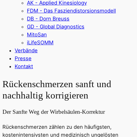
AK - Applied Kinesiology
FDM - Das Fasziendistorsionsmodell
DB - Dorn Breuss
GD - Global Diagnostics
MitoSan
iLifeSOMM
Verbände
Presse
Kontakt
Rückenschmerzen sanft und
nachhaltig korrigieren
Der Sanfte Weg der Wirbelsäulen-Korrektur
Rückenschmerzen zählen zu den häufigsten,
kostenintensivsten und medizinisch ungelösten